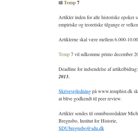
til
Temp
7
Artikler inden for alle historiske epoker 
empiriske og teoretiske tilgange er velk
Artiklerne skal være mellem 6.000-10.00
Temp
7 vil udkomme primo december 2
Deadline for indsendelse af artikelbidrag
2013.
Skrivevejledning
på www.temphist.dk skal
at blive godkendt til peer review.
Artikler sendes til omnibusredaktør Mich
Bregnsbo, Institut for Historie,
SDUbregnsbo@sdu.dk