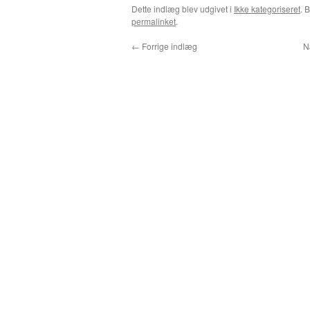
Dette indlæg blev udgivet i
Ikke kategoriseret
. 
permalinket
.
←
Forrige indlæg
N