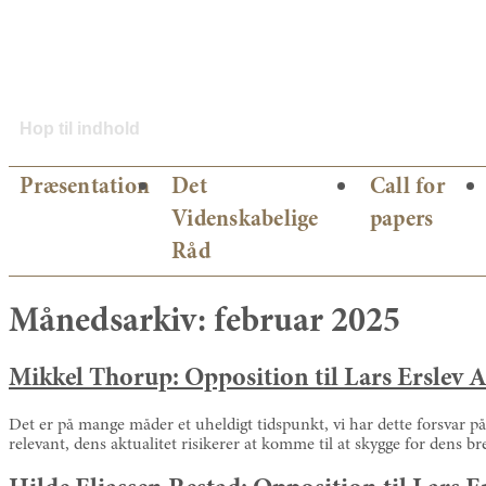
Hop til indhold
Præsentation
Det
Call for
Videnskabelige
papers
Råd
Månedsarkiv:
februar 2025
Mikkel Thorup: Opposition til Lars Erslev 
Det er på mange måder et uheldigt tidspunkt, vi har dette forsvar p
relevant, dens aktualitet risikerer at komme til at skygge for dens 