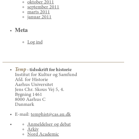
oktober 2011
september 2011
marts 2011
januar 2011
Meta
Log ind
Temp
- tidsskrift for historie
Institut for Kultur og Samfund
Afd. for Historie
Aarhus Universitet
Jens Chr. Skous Vej 5, 4.
Bygning 1461
8000 Aarhus C
Danmark
E-mail:
temphist@cas.au.dk
Anmeldelser og debat
Arkiv
Nord Academic