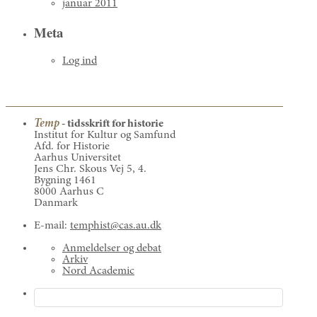
januar 2011
Meta
Log ind
Temp
- tidsskrift for historie
Institut for Kultur og Samfund
Afd. for Historie
Aarhus Universitet
Jens Chr. Skous Vej 5, 4.
Bygning 1461
8000 Aarhus C
Danmark
E-mail:
temphist@cas.au.dk
Anmeldelser og debat
Arkiv
Nord Academic