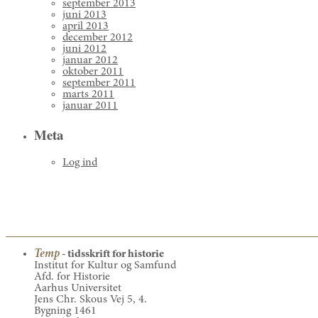
september 2013
juni 2013
april 2013
december 2012
juni 2012
januar 2012
oktober 2011
september 2011
marts 2011
januar 2011
Meta
Log ind
Temp
- tidsskrift for historie
Institut for Kultur og Samfund
Afd. for Historie
Aarhus Universitet
Jens Chr. Skous Vej 5, 4.
Bygning 1461