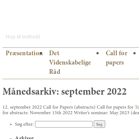
Hop til indhold
Præsentation
Det
Call for
Videnskabelige
papers
Råd
Månedsarkiv:
september 2022
12. september 2022 Call for Papers (abstracts) Call for papers for
T
for abstracts: November 15th 2022 Writer’s seminar: May 2023 (de
Søg efter:
Arkiver