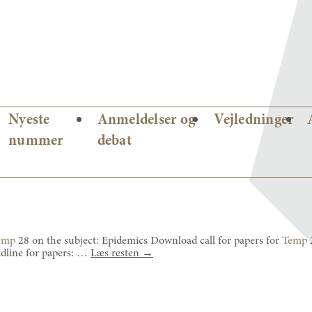
Nyeste
Anmeldelser og
Vejledninger
nummer
debat
emp
28 on the subject: Epidemics Download call for papers for
Temp
2
adline for papers: …
Læs resten
→