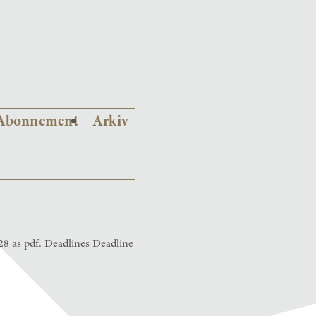
Abonnement
Arkiv
8 as pdf. Deadlines Deadline