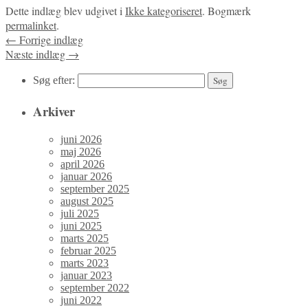
Dette indlæg blev udgivet i
Ikke kategoriseret
. Bogmærk
permalinket
.
←
Forrige indlæg
Næste indlæg
→
Søg efter:
Arkiver
juni 2026
maj 2026
april 2026
januar 2026
september 2025
august 2025
juli 2025
juni 2025
marts 2025
februar 2025
marts 2023
januar 2023
september 2022
juni 2022