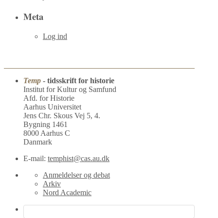
Meta
Log ind
Temp
- tidsskrift for historie
Institut for Kultur og Samfund
Afd. for Historie
Aarhus Universitet
Jens Chr. Skous Vej 5, 4.
Bygning 1461
8000 Aarhus C
Danmark
E-mail:
temphist@cas.au.dk
Anmeldelser og debat
Arkiv
Nord Academic