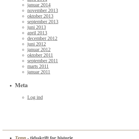
januar 2014
november 2013
oktober 2013
september 2013
juni 2013
april 2013
december 2012
juni 2012
januar 2012
oktober 2011
september 2011
marts 2011
januar 2011
Meta
Log ind
Temp
- tidsskrift for historie