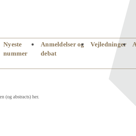
Nyeste
Anmeldelser og
Vejledninger
nummer
debat
 (og abstracts) her.