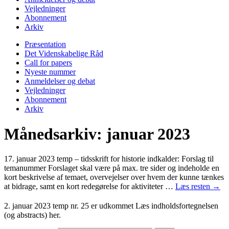
Vejledninger
Abonnement
Arkiv
Præsentation
Det Videnskabelige Råd
Call for papers
Nyeste nummer
Anmeldelser og debat
Vejledninger
Abonnement
Arkiv
Månedsarkiv:
januar 2023
17. januar 2023
temp
– tidsskrift for historie indkalder: Forslag til
temanummer Forslaget skal være på max. tre sider og indeholde en
kort beskrivelse af temaet, overvejelser over hvem der kunne tænkes
at bidrage, samt en kort redegørelse for aktiviteter …
Læs resten
→
2. januar 2023
temp
nr. 25 er udkommet Læs indholdsfortegnelsen
(og abstracts) her.