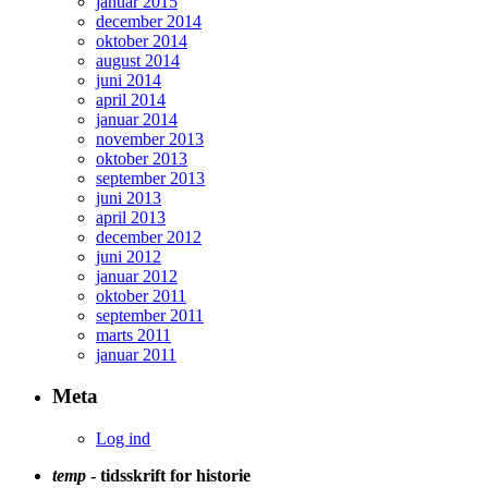
januar 2015
december 2014
oktober 2014
august 2014
juni 2014
april 2014
januar 2014
november 2013
oktober 2013
september 2013
juni 2013
april 2013
december 2012
juni 2012
januar 2012
oktober 2011
september 2011
marts 2011
januar 2011
Meta
Log ind
temp
- tidsskrift for historie