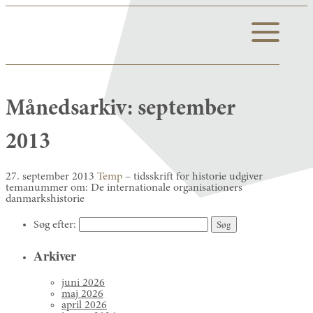
Månedsarkiv:
september
2013
27. september 2013
Temp
– tidsskrift for historie udgiver
temanummer om: De internationale organisationers
danmarkshistorie
Søg efter:
Arkiver
juni 2026
maj 2026
april 2026