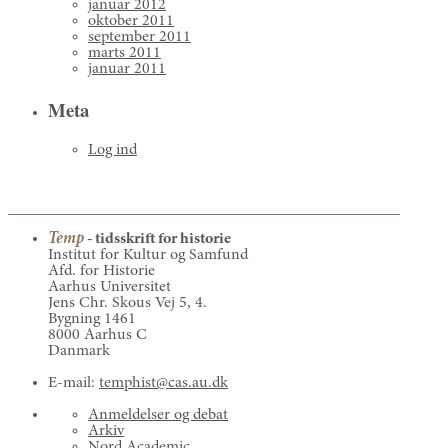
januar 2012
oktober 2011
september 2011
marts 2011
januar 2011
Meta
Log ind
Temp
- tidsskrift for historie
Institut for Kultur og Samfund
Afd. for Historie
Aarhus Universitet
Jens Chr. Skous Vej 5, 4.
Bygning 1461
8000 Aarhus C
Danmark
E-mail:
temphist@cas.au.dk
Anmeldelser og debat
Arkiv
Nord Academic