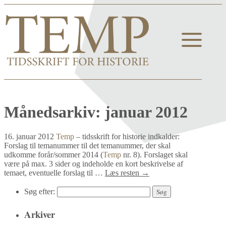
Månedsarkiv:
januar 2012
16. januar 2012
Temp
– tidsskrift for historie indkalder:
Forslag til temanummer til det temanummer, der skal
udkomme forår/sommer 2014 (
Temp
nr. 8). Forslaget skal
være på max. 3 sider og indeholde en kort beskrivelse af
temaet, eventuelle forslag til …
Læs resten
→
Søg efter:
Arkiver