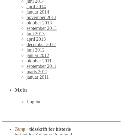
juni 2014
april 2014
januar 2014
november 2013
oktober 2013
september 2013
juni 2013
april 2013
december 2012
juni 2012
januar 2012
oktober 2011
september 2011
marts 2011
januar 2011
Meta
Log ind
Temp
- tidsskrift for historie
Institut for Kultur og Samfund