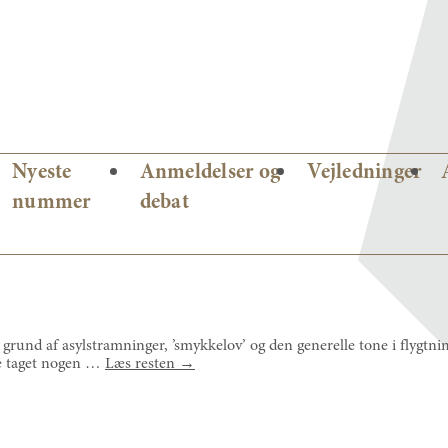
Nyeste
Anmeldelser og
Vejledninger
nummer
debat
nd af asylstramninger, ’smykkelov’ og den generelle tone i flygtn
le taget nogen …
Læs resten
→