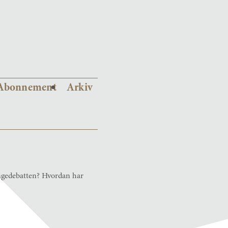
Abonnement
Arkiv
ingedebatten? Hvordan har