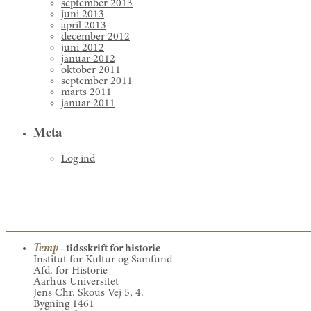
september 2013
juni 2013
april 2013
december 2012
juni 2012
januar 2012
oktober 2011
september 2011
marts 2011
januar 2011
Meta
Log ind
Temp
- tidsskrift for historie
Institut for Kultur og Samfund
Afd. for Historie
Aarhus Universitet
Jens Chr. Skous Vej 5, 4.
Bygning 1461