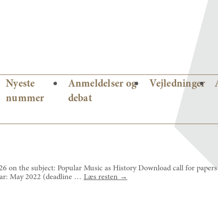
Nyeste
Anmeldelser og
Vejledninger
nummer
debat
p26 on the subject: Popular Music as History Download call for papers
inar: May 2022 (deadline …
Læs resten
→