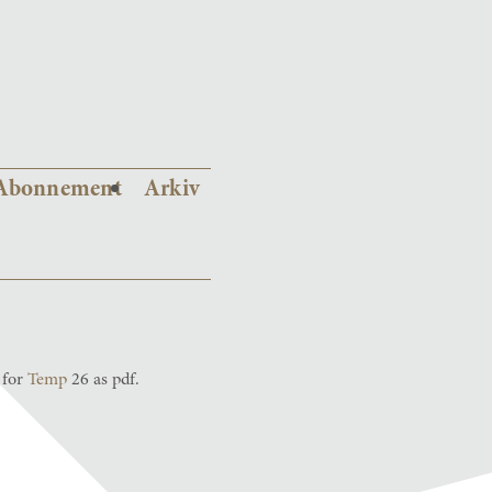
Abonnement
Arkiv
 for
Temp
26 as pdf.