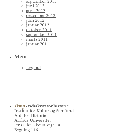
september 2013
juni 2013
april 2013
december 2012
juni 2012
januar 2012
oktober 2011
september 2011
marts 2011
januar 2011
Meta
Log ind
Temp
- tidsskrift for historie
Institut for Kultur og Samfund
Afd. for Historie
Aarhus Universitet
Jens Chr. Skous Vej 5, 4.
Bygning 1461