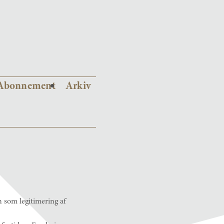
Abonnement
Arkiv
n som legitimering af