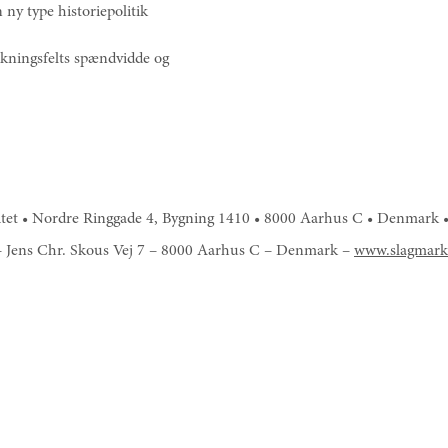
ny type historiepolitik
skningsfelts spændvidde og
sitet • Nordre Ringgade 4, Bygning 1410 • 8000 Aarhus C • Denmark 
et – Jens Chr. Skous Vej 7 – 8000 Aarhus C – Denmark –
www.slagmark