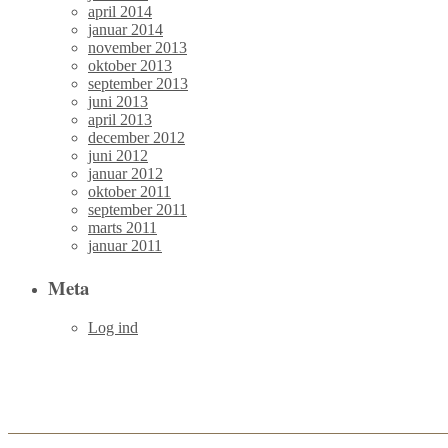
april 2014
januar 2014
november 2013
oktober 2013
september 2013
juni 2013
april 2013
december 2012
juni 2012
januar 2012
oktober 2011
september 2011
marts 2011
januar 2011
Meta
Log ind