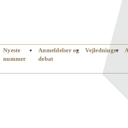
Nyeste
Anmeldelser og
Vejledninger
nummer
debat