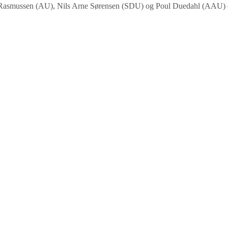
in Rasmussen (AU), Nils Arne Sørensen (SDU) og Poul Duedahl (AA