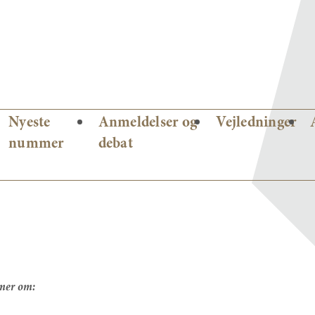
Nyeste
Anmeldelser og
Vejledninger
nummer
debat
mmer om: