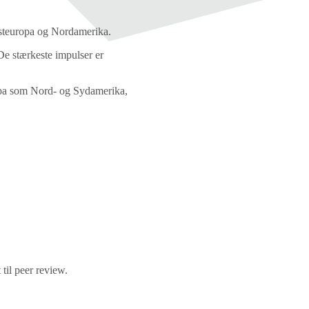
esteuropa og Nordamerika.
De stærkeste impulser er
ropa som Nord- og Sydamerika,
 til peer review.