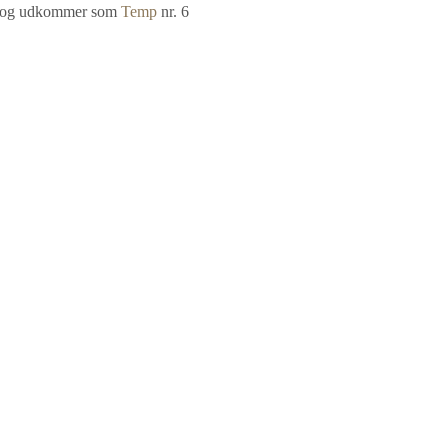
U) og udkommer som
Temp
nr. 6