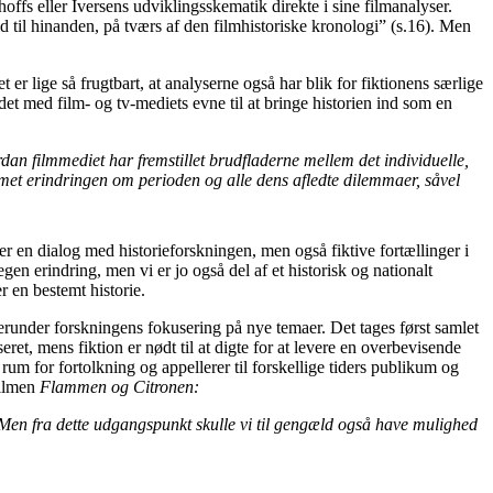
fs eller Iversens udviklingsskematik direkte i sine filmanalyser.
d til hinanden, på tværs af den filmhistoriske kronologi” (s.16). Men
 er lige så frugtbart, at analyserne også har blik for fiktionens særlige
et med film- og tv-mediets evne til at bringe historien ind som en
dan filmmediet har fremstillet brudfladerne mellem det individuelle,
rmet erindringen om perioden og alle dens afledte dilemmaer, såvel
rer en dialog med historieforskningen, men også fiktive fortællinger i
gen erindring, men vi er jo også del af et historisk og nationalt
r en bestemt historie.
 herunder forskningens fokusering på nye temaer. Det tages først samlet
et, mens fiktion er nødt til at digte for at levere en overbevisende
rum for fortolkning og appellerer til forskellige tiders publikum og
filmen
Flammen og Citronen:
. Men fra dette udgangspunkt skulle vi til gengæld også have mulighed