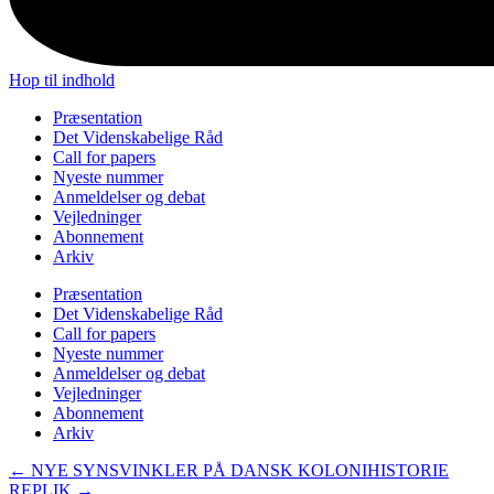
Hop til indhold
Præsentation
Det Videnskabelige Råd
Call for papers
Nyeste nummer
Anmeldelser og debat
Vejledninger
Abonnement
Arkiv
Præsentation
Det Videnskabelige Råd
Call for papers
Nyeste nummer
Anmeldelser og debat
Vejledninger
Abonnement
Arkiv
←
NYE SYNSVINKLER PÅ DANSK KOLONIHISTORIE
REPLIK
→