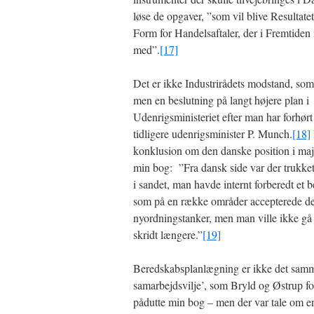
løse de opgaver, ”som vil blive Resultate
Form for Handelsaftaler, der i Fremtiden
med”.
[17]
Det er ikke Industrirådets modstand, som
men en beslutning på langt højere plan i
Udenrigsministeriet efter man har forhørt
tidligere udenrigsminister P. Munch.
[18]
konklusion om den danske position i maj 
min bog: ”Fra dansk side var der trukket 
i sandet, man havde internt forberedt et 
som på en række områder accepterede de
nyordningstanker, men man ville ikke gå
skridt længere.”
[19]
Beredskabsplanlægning er ikke det samm
samarbejdsvilje’, som Bryld og Østrup fo
pådutte min bog – men der var tale om en 