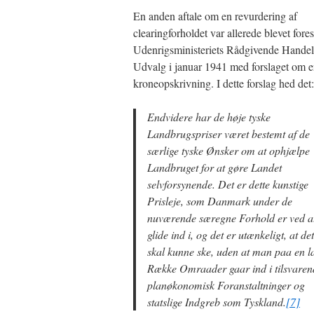
En anden aftale om en revurdering af
clearingforholdet var allerede blevet fores
Udenrigsministeriets Rådgivende Handels
Udvalg i januar 1941 med forslaget om 
kroneopskrivning. I dette forslag hed det:
Endvidere har de høje tyske
Landbrugspriser været bestemt af de
særlige tyske Ønsker om at ophjælpe
Landbruget for at gøre Landet
selvforsynende. Det er dette kunstige
Prisleje, som Danmark under de
nuværende særegne Forhold er ved a
glide ind i, og det er utænkeligt, at det
skal kunne ske, uden at man paa en l
Række Omraader gaar ind i tilsvaren
planøkonomisk Foranstaltninger og
statslige Indgreb som Tyskland.
[7]