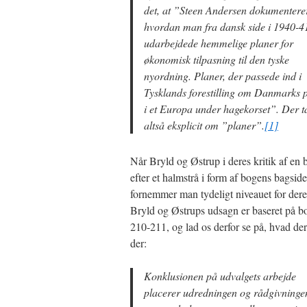
det, at ”Steen Andersen dokumentere
hvordan man fra dansk side i 1940-4
udarbejdede hemmelige planer for
økonomisk tilpasning til den tyske
nyordning. Planer, der passede ind i
Tysklands forestilling om Danmarks 
i et Europa under hagekorset”. Der t
altså eksplicit om ”planer”.
[1]
Når Bryld og Østrup i deres kritik af en
efter et halmstrå i form af bogens bagside
fornemmer man tydeligt niveauet for deres
Bryld og Østrups udsagn er baseret på b
210-211, og lad os derfor se på, hvad der 
der:
Konklusionen på udvalgets arbejde
placerer udredningen og rådgivninge