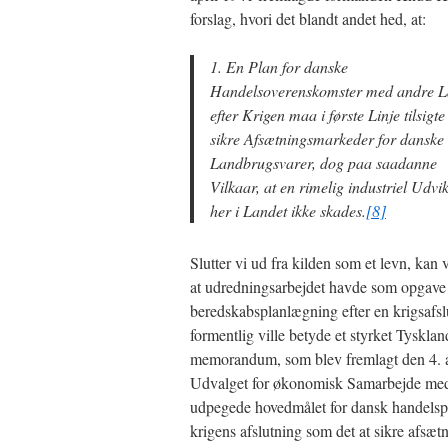
forslag, hvori det blandt andet hed, at:
1. En Plan for danske
Handelsoverenskomster med andre 
efter Krigen maa i første Linje tilsigte
sikre Afsætningsmarkeder for danske
Landbrugsvarer, dog paa saadanne
Vilkaar, at en rimelig industriel Udvi
her i Landet ikke skades.
[8]
Slutter vi ud fra kilden som et levn, kan v
at udredningsarbejdet havde som opgave 
beredskabsplanlægning efter en krigsafs
formentlig ville betyde et styrket Tysklan
memorandum, som blev fremlagt den 4. a
Udvalget for økonomisk Samarbejde med
udpegede hovedmålet for dansk handelspol
krigens afslutning som det at sikre afsæt