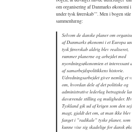
om organisering af Danmarks økonomi i
under tysk førerskab’”. Men i bogen står 
sammenhæng:
Selvom de danske planer om organis
af Danmarks økonomi i et Europa un
tysk førerskab aldrig blev realiseret,
rummer planerne og arbejdet med
nyordningsøkonomien et interessant 
af samarbejdspolitikkens historie.
Udredningsarbejdet giver nemlig et v
om, hvordan dele af det politiske og
administrative lederlag betragtede la
daværende stilling og muligheder. Hv
Tyskland gik ud af krigen som den se
magt, gjaldt det om, at man ikke blev
fanget i ”radikale” tyske planer, som
kunne vise sig skadelige for dansk ø