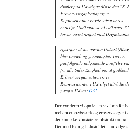
drøftet paa Udvalgets Møde den 28. A
Erhvervsorganisationernes
Repræsentanter havde udsat deres
endelige Godkendelse af Udkastet til
havde været drøftet med Organisatio
Afskrifter af det nævnte Udkast (Bilag
blev omdelt og gennemgået. Ved en
paafølgende indgaaende Drøftelse va
fra alle Sider Enighed om at godkend
Erhvervsorganisationernes
Repræsentanter i Udvalget tiltrådte de
nævnte Udkast.
[13]
Der var dermed opnået en vis form for k
mellem embedsværk og erhvervsorganisa
der kan ikke konstateres obstruktion fra I
Derimod bidrog Industrådet til udvalget