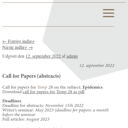
←
Forrige indlæg
Næste indlæg
→
Udgivet den
12. september 2022
af
admin
12. september 2022
Call for Papers (abstracts)
Call for papers for
Temp
28
on the subject:
Epidemics
Download
call for papers for Temp 28 as pdf
.
Deadlines
Deadline for abstracts:
November 15th 2022
Writer’s seminar:
May 2023 (deadline for papers: a month
before the seminar
Full articles:
August 2023