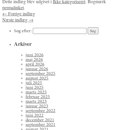
Dette indlæg blev udgivet i
Ikke kategoriseret
. Bogmærk
permalinket
.
←
Forrige indlæg
Næste indlæg
→
Søg efter:
Arkiver
juni 2026
maj 2026
april 2026
januar 2026
september 2025
august 2025
juli 2025
juni 2025
marts 2025
februar 2025
marts 2023
januar 2023
september 2022
juni 2022
december 2021
september 2021
august 2021