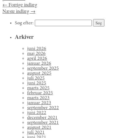
←
Forrige indlæg
Næste indlæg
→
Søg efter:
Arkiver
juni 2026
maj 2026
april 2026
januar 2026
september 2025
august 2025
juli 2025
juni 2025
marts 2025
februar 2025
marts 2023
januar 2023
september 2022
juni 2022
december 2021
september 2021
august 2021
juli 2021
juni 2021