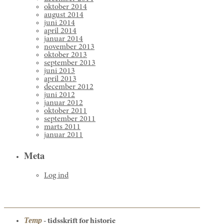
oktober 2014
august 2014
juni 2014
april 2014
januar 2014
november 2013
oktober 2013
september 2013
juni 2013
april 2013
december 2012
juni 2012
januar 2012
oktober 2011
september 2011
marts 2011
januar 2011
Meta
Log ind
Temp
- tidsskrift for historie