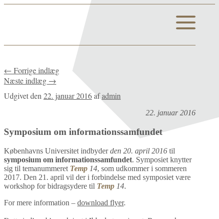
←
Forrige indlæg
Næste indlæg
→
Udgivet den
22. januar 2016
af
admin
22. januar 2016
Symposium om informationssamfundet
Københavns Universitet indbyder
den 20. april 2016
til
symposium om informationssamfundet
. Symposiet knytter
sig til temanummeret
Temp
14
, som udkommer i sommeren
2017. Den 21. april vil der i forbindelse med symposiet være
workshop for bidragsydere til
Temp
14
.
For mere information –
download flyer
.