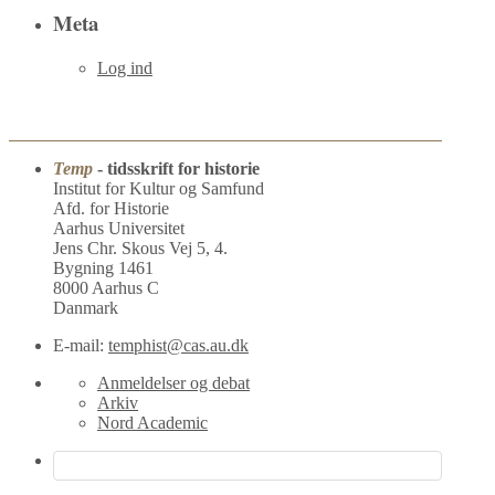
Meta
Log ind
Temp
- tidsskrift for historie
Institut for Kultur og Samfund
Afd. for Historie
Aarhus Universitet
Jens Chr. Skous Vej 5, 4.
Bygning 1461
8000 Aarhus C
Danmark
E-mail:
temphist@cas.au.dk
Anmeldelser og debat
Arkiv
Nord Academic