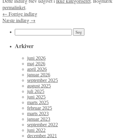
Dette indlæg blev udgivet i
Ikke kategoriseret
. Bogmærk
permalinket
.
←
Forrige indlæg
Næste indlæg
→
Søg
efter:
Arkiver
juni 2026
maj 2026
april 2026
januar 2026
september 2025
august 2025
juli 2025
juni 2025
marts 2025
februar 2025
marts 2023
januar 2023
september 2022
juni 2022
december 2021